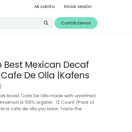
Mi carrito
Iniciar sesión
Contáctenos
p Best Mexican Decaf
 Cafe De Olla |Kafens
)
ark Roast Cafe De Olla made with unrefined
cinnamon is 100% organic. 12 Count (Pack of
 this is cafe de olla you brew. Taste the