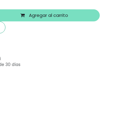
Agregar al carrito
s
de 30 días