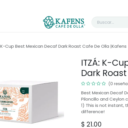
Contáctenos
: K-Cup Best Mexican Decaf Dark Roast Cafe De Olla |Kafens
ITZÁ: K-Cu
Dark Roast
(0 reseña
Best Mexican Decaf D
Piloncillo and Ceylon 
1) This is not instant,
difference!
$
21.00