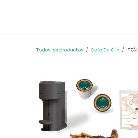
Ir al contenido
Inicio
Tienda
Quienes Somos
Todos los productos
Cafe De Olla
ITZÁ