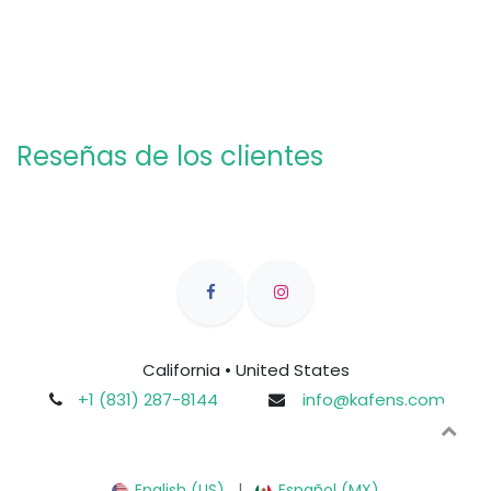
Reseñas de los clientes
California • United States
+1 (831) 287-8144
info@kafens.com
English (US)
|
Español (MX)